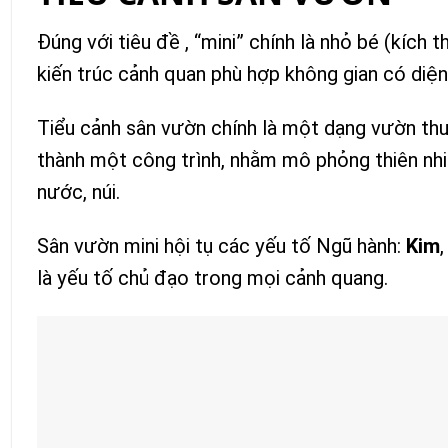
Đúng với tiêu đề , “mini” chính là nhỏ bé (kích 
kiến trúc cảnh quan phù hợp không gian có diện
Tiểu cảnh sân vườn chính là một dạng vườn thu
thành một công trình, nhằm mô phỏng thiên nhi
nước, núi.
Sân vườn mini hội tụ các yếu tố Ngũ hành:
Kim
là yếu tố chủ đạo trong mọi cảnh quang.