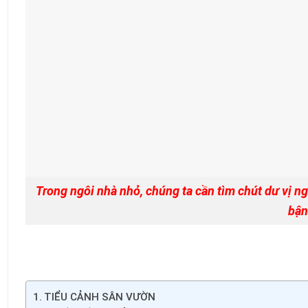
Trong ngôi nhà nhỏ, chúng ta cần tìm chút dư vị n
bận
TIỂU CẢNH SÂN VƯỜN