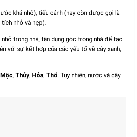
thước khá nhỏ), tiểu cảnh (hay còn được gọi là
 tích nhỏ và hẹp).
 nhỏ trong nhà, tận dụng góc trong nhà để tạo
ên với sự kết hợp của các yếu tố về cây xanh,
,
Mộc
,
Thủy
,
Hỏa
,
Thổ
. Tuy nhiên, nước và cây