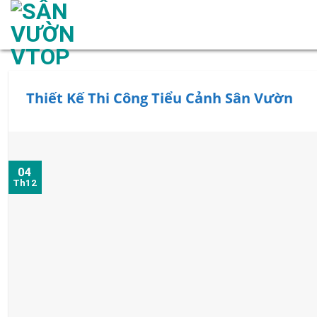
Skip
to
content
Thiết Kế Thi Công Tiểu Cảnh Sân Vườn
04
Th12