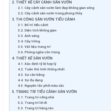
THIẾT KẾ CÂY CẢNH SÂN VƯỜN
Cây cảnh sân vườn làm đẹp không gian sống
Cây cảnh sân vườn trong phong thủy
THI CÔNG SÂN VƯỜN TIỂU CẢNH
Bố trí tiểu cảnh
Diện tích không gian
Ánh sáng
Cây trồng
Vật liệu trang trí
Phòng ngừa côn trùng
THIẾT KẾ SÂN VƯỜN
Xác định tỷ lệ hợp lý
Tuân thủ tính thống nhất
Sự cân bằng
Sự đa dạng
Nguyên tắc phối màu sắc
TRANG TRÍ TIỂU CẢNH SÂN VƯỜN
Trang trí cổng nhà
Trang trí lối đi
Trang trí hàng rào