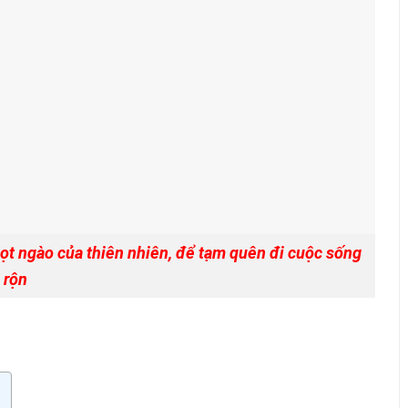
gọt ngào của thiên nhiên, để tạm quên đi cuộc sống
 rộn