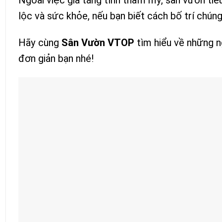
lộc và sức khỏe, nếu bạn biết cách bố trí chún
Hãy cùng
Sân Vườn VTOP
tìm hiểu về những n
đơn giản bạn nhé!