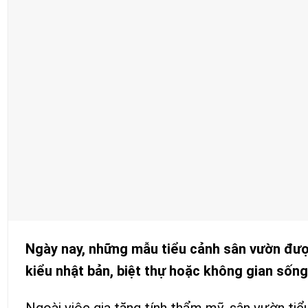
Ngày nay, những mẫu tiểu cảnh sân vườn đượ
kiểu nhật bản, biệt thự hoặc không gian sống
Ngoài việc gia tăng tính thẩm mỹ, sân vườn tiể