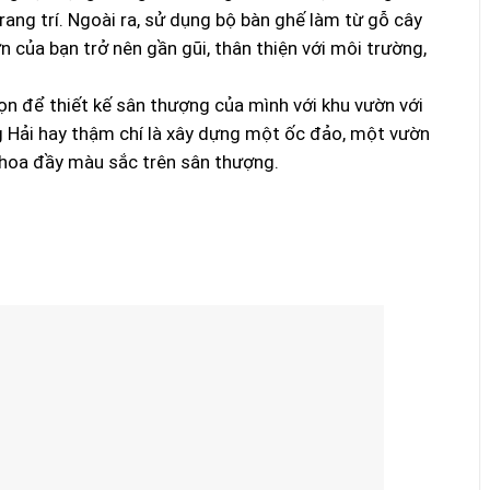
ang trí. Ngoài ra, sử dụng bộ bàn ghế làm từ gỗ cây
 của bạn trở nên gần gũi, thân thiện với môi trường,
ọn để thiết kế sân thượng của mình với khu vườn với
 Hải hay thậm chí là xây dựng một ốc đảo, một vườn
 hoa đầy màu sắc trên sân thượng.