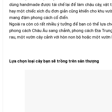
dùng handmade được tái chế lại để làm chậu cây, vật tr
hay một chiếc xích đu đơn giản cũng khiến cho khu vườn
mang đậm phong cách cổ điển.
Ngoài ra còn có rất nhiều ý tưởng để bạn có thể lựa ch
phong cách Châu Âu sang chảnh, phong cách Địa Trung
rau, một vườn cây cảnh với hòn non bộ hoặc một vườn
Lựa chọn loại cây bạn sẽ trồng trên sân thượng