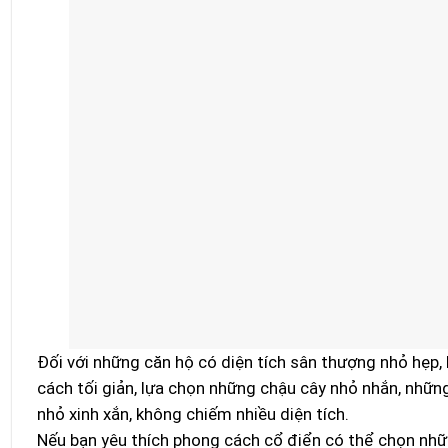
Đối với những căn hộ có diện tích sân thượng nhỏ hẹp,
cách tối giản, lựa chọn những chậu cây nhỏ nhắn, nhữn
nhỏ xinh xắn, không chiếm nhiều diện tích.
Nếu bạn yêu thích phong cách cổ điển có thể chọn nh