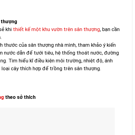
n thượng
sẻ khi
thiết kế một khu vườn trên sân thượng
, bạn cần
.
ch thước của sân thượng nhà mình, tham khảo ý kiến
ồn nước dẫn để tưới tiêu, hệ thống thoát nước, đường
ng. Tìm hiểu kĩ điều kiện môi trường, nhiệt độ, ánh
 loại cây thích hợp để trồng trên sân thượng.
ng
theo sở thích