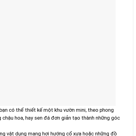
 bạn có thể thiết kế một khu vườn mini, theo phong
g chậu hoa, hay sen đá đơn giản tạo thành những góc
ững vật dụng mang hơi hướng cổ xưa hoặc những đồ