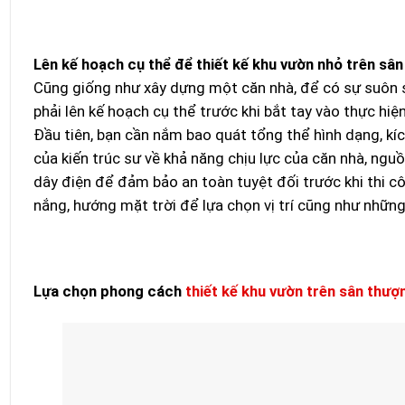
Lên kế hoạch cụ thể để thiết kế khu vườn nhỏ trên sâ
Cũng giống như xây dựng một căn nhà, để có sự suôn 
phải lên kế hoạch cụ thể trước khi bắt tay vào thực hiện
Đầu tiên, bạn cần nắm bao quát tổng thể hình dạng, kí
của kiến trúc sư về khả năng chịu lực của căn nhà, ngu
dây điện để đảm bảo an toàn tuyệt đối trước khi thi cô
nắng, hướng mặt trời để lựa chọn vị trí cũng như những
Lựa chọn phong cách
thiết kế khu vườn trên sân thượ