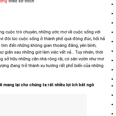
ượng
theo sở thích
ững cuộc trò chuyện, những ước mơ về cuộc sống với
 vì đôi lúc cuộc sống ở thành phố quá đông đúc, hối hả
 tìm đến những không gian thoáng đãng, yên bình,
hư giãn sau những giờ làm việc vất vả… Tuy nhiên, thời
ũng sở hữu những căn nhà rộng rãi, có sân vườn như mơ
thượng đang trở thành xu hướng rất phổ biến của những
mang lại cho chúng ta rất nhiều lợi ích bất ngờ